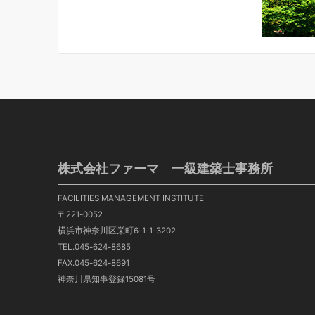
株式会社ファーマ 一級建築士事務所
FACILITIES MANAGEMENT INSTITUTE
〒221-0052
横浜市神奈川区栄町6-1-1-3202
TEL.045-624-8685
FAX.045-624-8691
神奈川県知事登録15081号