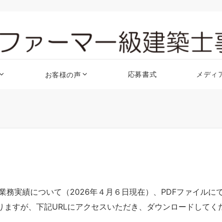
応募書式
メディ
お客様の声
業務実績について（2026年４月６日現在）、PDFファイルに
りますが、下記URLにアクセスいただき、ダウンロードしてく