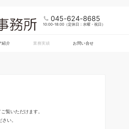
045-624-8685
10:00-18:00（定休日：水曜・祝日）
ア紹介
業務実績
お問い合せ
てご覧いただけます。
ださい。