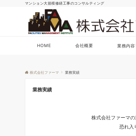
マンション大規模修繕工事のコンサルティング
HOME
会社概要
業務内容
株式会社ファーマ
業務実績
業務実績
株式会社ファーマの
恐れ入