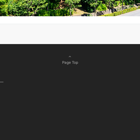
Page Top