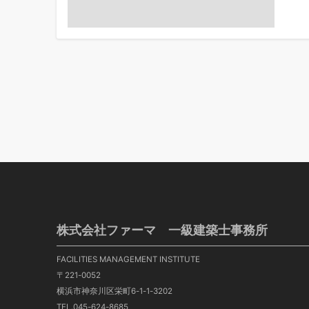
株式会社ファーマ 一級建築士事務所
FACILITIES MANAGEMENT INSTITUTE
〒221-0052
横浜市神奈川区栄町6-1-1-3202
TEL.045-624-8685