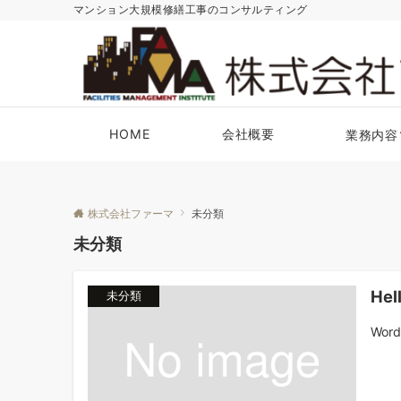
マンション大規模修繕工事のコンサルティング
HOME
会社概要
業務内容
株式会社ファーマ
未分類
未分類
Hel
未分類
Wo