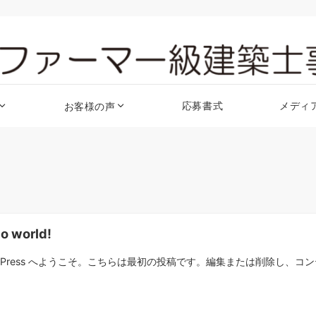
応募書式
メディ
お客様の声
lo world!
rdPress へようこそ。こちらは最初の投稿です。編集または削除し、コンテ