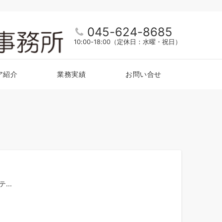
045-624-8685
10:00-18:00（定休日：水曜・祝日）
ア紹介
業務実績
お問い合せ
...